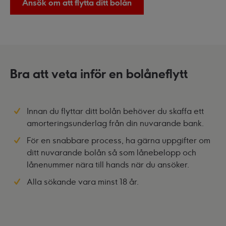
Ansök om att flytta ditt bolån
Bra att veta inför en bolåneflytt
Innan du flyttar ditt bolån behöver du skaffa ett
amorteringsunderlag från din nuvarande bank.
För en snabbare process, ha gärna uppgifter om
ditt nuvarande bolån så som lånebelopp och
lånenummer nära till hands när du ansöker.
Alla sökande vara minst 18 år.