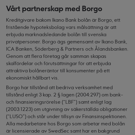
Vårt partnerskap med Borgo
Kreditgivare bakom Ikano Bank bolån är Borgo, ett
fristående hypoteksbolag vars målsättning är att
erbjuda marknadsledande bolån till svenska
privatpersoner. Borgo ägs gemensamt av Ikano Bank,
ICA Banken, Söderberg & Partners och Ålandsbanken.
Genom att flera företag går samman skapas
skalfördelar och förutsättningar för att erbjuda
attraktiva bolåneräntor till konsumenter på ett
ekonomiskt hållbart vis.
Borgo har tillstånd att bedriva verksamhet med
tillstånd enligt 3 kap. 2 § lagen (2004:297) om bank-
och finansieringsrörelse (“LBF”) samt enligt lag
(2003:1223) om utgivning av säkerställda obligationer
(“LUSO”) och står under tillsyn av Finansinspektionen.
Alla medarbetare hos Borgo som arbetar med bolån
är licensierade av SwedSec samt har en bakgrund