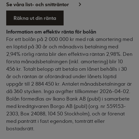
Se våra list- och snitträntor
Räkna ut din ränta
Information om effektiv ränta för bolån
För ett bolån på 2 000 000 kr med rak amortering med
en löptid på 30 år och månadsvis betalning med
2,94% rörlig ränta blir den effektiva räntan 2,98%. Den
första månadsbetalningen (inkl. amortering) blir 10
456 kr. Totalt belopp att betala om lånet behålls i 30
år och räntan är oförändrad under lånets löptid
uppgår till 2 884 450 kr. Antalet månadsbetalningar är
då 360 stycken. Inga avgifter tillkommer 2026-04-02.
Bolån förmedlas av Ikano Bank AB (publ) i samarbete
med kreditgivaren Borgo AB (publ) (org. nr 559153-
2303, Box 24088, 104 50 Stockholm), och är förenat
med panträtt i fast egendom, tomträtt eller
bostadsrätt.