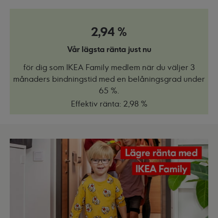
2,94 %
Vår lägsta ränta just nu
för dig som IKEA Family medlem när du väljer 3
månaders bindningstid med en belåningsgrad under
65 %
.
Effektiv ränta: 2,98 %