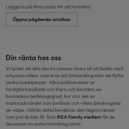
Logga in på Mina sidor för att fortsätta.
Öppna pågående ansökan
Din ränta hos oss
Vi tycker att alla ska ha samma chans till ett bolån med
schyssta villkor, utan krav på förhandling eller att flytta
andra banktjänster. Våra bolåneräntor är
färdigförhandlade och klara och bestäms av
bostadens belåningsgrad, hur stor del av
marknadsvärdet som belånas och vilken bindningstid
du väljer. Utifrån detta beräknas den lägsta räntan
som just du kan få. Som
IKEA Family medlem
får du
dessutom en extra förmånlig ränta.