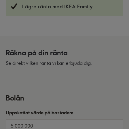
Lägre ränta med IKEA Family
Räkna på din ränta
Se direkt vilken ränta vi kan erbjuda dig.
Bolån
Uppskattat värde på bostaden:
kr