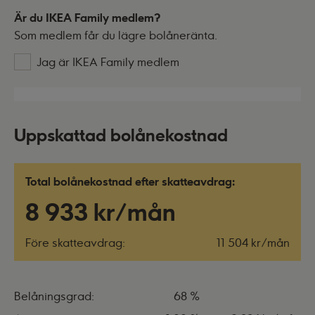
Är du IKEA Family medlem?
Som medlem får du lägre bolåneränta.
Jag är IKEA Family medlem
Uppskattad bolånekostnad
Total bolånekostnad efter skatteavdrag:
8 933 kr/mån
Före skatteavdrag:
11 504 kr/mån
Belåningsgrad:
68 %