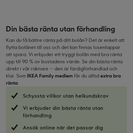
Din bästa ränta utan förhandling
Kan du få bättre ränta på ditt bolån? Det är enkelt att
flytta bolånet till oss och det kan finnas tusenlappar
att spara. Vi erbjuder ett tryggt bolån med bra ränta
upp till 90 % av bostadens värde. Se din bästa ränta
direkt i vår räknare – den är färdigförhandlad och
klar. Som
IKEA Family medlem
får du alltid
extra bra
ränta
.
Schyssta villkor utan helkundskrav
Vi erbjuder din bästa ränta utan
förhandling
Ansök online när det passar dig