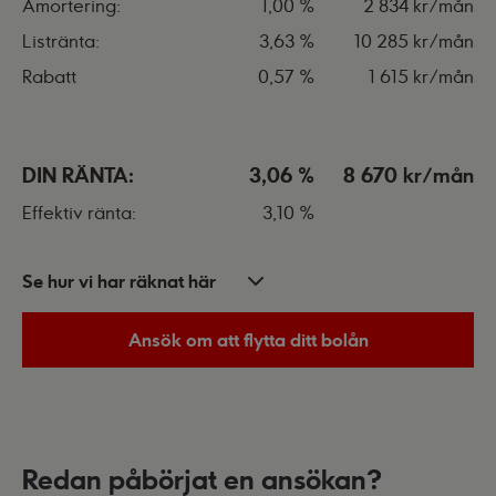
Amortering:
1,00 %
2 834 kr/mån
Listränta:
3,63 %
10 285 kr/mån
Rabatt
0,57 %
1 615 kr/mån
DIN RÄNTA:
3,06 %
8 670 kr/mån
Effektiv ränta:
3,10 %
Se hur vi har räknat här
Ansök om att flytta ditt bolån
Redan påbörjat en ansökan?