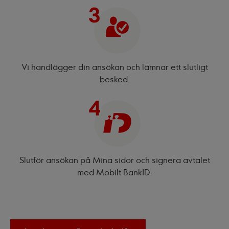
Vi handlägger din ansökan och lämnar ett slutligt
besked.
Slutför ansökan på
Mina sidor
och signera avtalet
med Mobilt BankID.