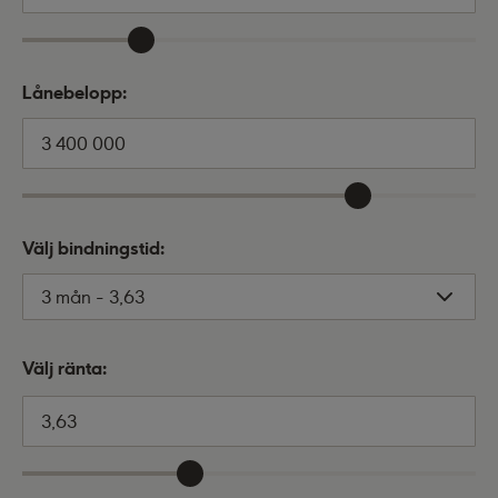
Lånebelopp:
kr
Välj bindningstid:
Välj ränta:
%