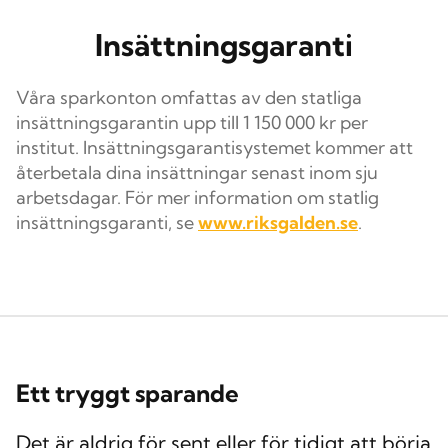
Insättningsgaranti
Våra sparkonton omfattas av den statliga
insättningsgarantin upp till 1 150 000 kr per
institut. Insättnings­­garantisystemet kommer att
återbetala dina insättningar senast inom sju
arbetsdagar. För mer information om statlig
insättningsgaranti, se
www.riksgalden.se
.
Ett tryggt sparande
Det är aldrig för sent eller för tidigt att börja