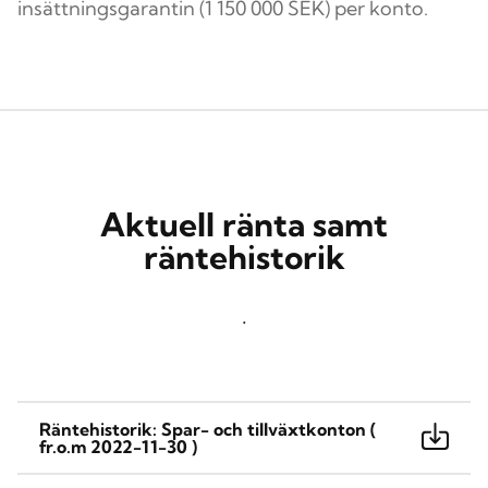
insättningsgarantin (1 150 000 SEK) per konto.
Aktuell ränta samt
räntehistorik
.
Räntehistorik: Spar- och tillväxtkonton (
fr.o.m 2022-11-30 )