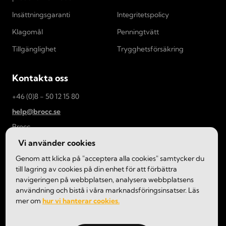
Insättningsgaranti
Integritetspolicy
Klagomål
Penningtvätt
Tillgänglighet
Trygghetsförsäkring
Kontakta oss
+46 (0)8 - 50 12 15 80
help@brocc.se
Brocc
Regeringsgatan 25
Vi använder cookies
111 53, Stockholm
Genom att klicka på "acceptera alla cookies" samtycker du
till lagring av cookies på din enhet för att förbättra
navigeringen på webbplatsen, analysera webbplatsens
användning och bistå i våra marknadsföringsinsatser. Läs
mer om
hur vi hanterar cookies.