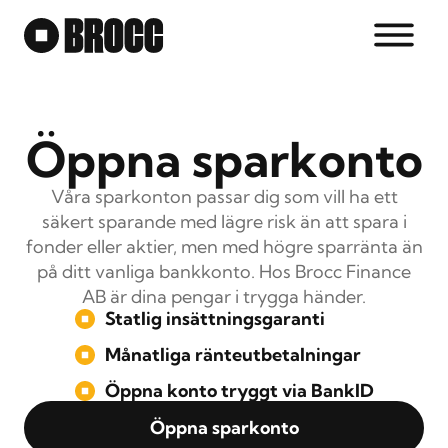
Skip
to
content
Öppna sparkonto
Våra sparkonton passar dig som vill ha ett
säkert sparande med lägre risk än att spara i
fonder eller aktier, men med högre sparränta än
på ditt vanliga bankkonto. Hos Brocc Finance
AB är dina pengar i trygga händer.
Statlig insättningsgaranti
Månatliga ränteutbetalningar
Öppna konto tryggt via BankID
Öppna sparkonto