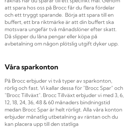
räknas när du sparar till ett specifikt mål. Genom
att spara hos oss på Brocc får du flera fördelar
och ett tryggt sparande. Börja att spara till en
buffert, ett bra riktmärke är att din buffert ska
motsvara ungefär två månadslöner efter skatt.
Då slipper du låna pengar eller köpa på
avbetalning om någon plötslig utgift dyker upp.
Våra sparkonton
På Brocc erbjuder vi två typer av sparkonton,
rörlig och fast. Vi kallar dessa för "Brocc Spar" och
"Brocc Tillväxt". Brocc Tillväxt erbjuder vi med 3, 6,
12, 18, 24, 36, 48 & 60 månaders bindningstid
medan Brocc Spar är helt rörligt. Alla våra konton
erbjuder månatlig utbetalning av räntan och du
kan placera upp till den statliga