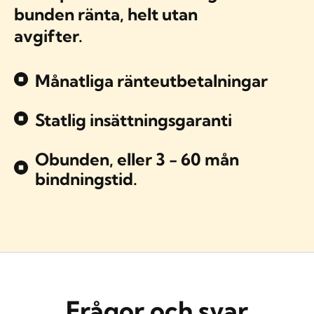
bunden ränta, helt utan
avgifter.
Månatliga ränteutbetalningar
Statlig insättningsgaranti
Obunden, eller 3 - 60 mån
bindningstid.
Frågor och svar